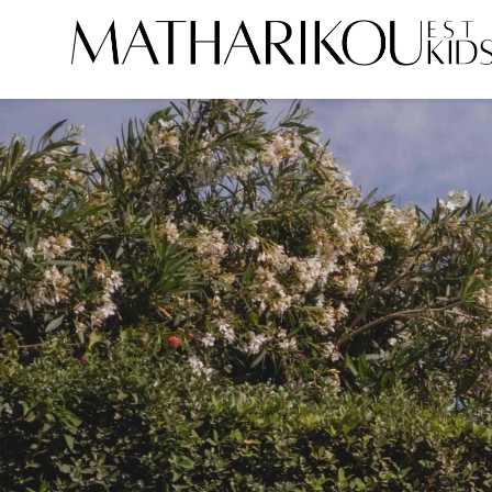
ΑΡΧΙΚΗ
ΣΧΕΤΙΚΑ ΜΕ ΕΜΑΣ
ΜΟΝΤΕΛΑ
PORTFOLIO
ΕΙΠΑΝ ΓΙΑ ΕΜΑΣ
ΓΙΝΕ ΜΟΝΤΕΛΟ