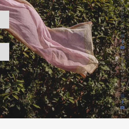
MATHARIKOU KIDS
MATHARIKOU AGENCY