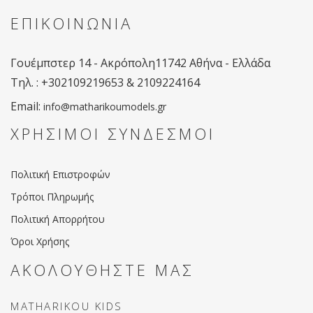
ΕΠΙΚΟΙΝΩΝΙΑ
Γουέμπστερ 14 - Ακρόπολη
11742 Αθήνα - Ελλάδα
Tηλ. : +302109219653 & 2109224164
Email:
info@matharikoumodels.gr
ΧΡΗΣΙΜΟΙ ΣΥΝΔΕΣΜΟΙ
Πολιτική Επιστροφών
Τρόποι Πληρωμής
Πολιτική Απορρήτου
Όροι Χρήσης
ΑΚΟΛΟΥΘΗΣΤΕ ΜΑΣ
MATHARIKOU KIDS