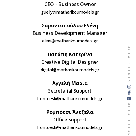
CEO - Business Owner
guelly@matharikoumodels.gr
Σαραντοπούλου Ελένη
Business Development Manager
eleni@matharikoumodels.gr
MATHARIKOU KIDS
Πατάπη Κατερίνα
Creative Digital Designer
digital@matharikoumodels.gr
Αγγελή Μαρία
Secretarial Support
frontdesk@matharikoumodels.gr
MATHARIKOU AGENCY
Ρομπότσι Άντζελα
Office Support
frontdesk@matharikoumodels.gr