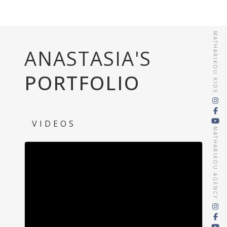
MATHARIKOU KIDS
ANASTASIA'S
PORTFOLIO
VIDEOS
MATHARIKOU AGENCY