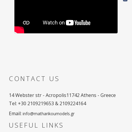
CONTACT US
14 Webster str - Acropolis
11742 Athens - Greece
Tel: +30 2109219653 & 2109224164
Email:
info@matharikoumodels.gr
USEFUL LINKS