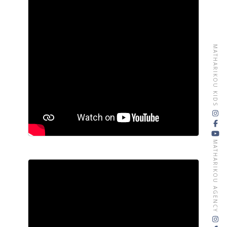
MATHARIKOU KIDS
MATHARIKOU AGENCY