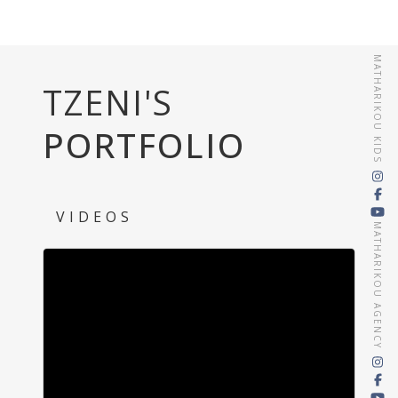
MATHARIKOU KIDS
TZENI'S
PORTFOLIO
VIDEOS
MATHARIKOU AGENCY