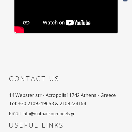
CONTACT US
14 Webster str - Acropolis
11742 Athens - Greece
Tel: +30 2109219653 & 2109224164
Email:
info@matharikoumodels.gr
USEFUL LINKS